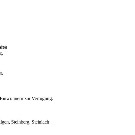
it/s
8%
7%
 Einwohnern zur Verfügung.
lgen, Steinberg, Steinlach