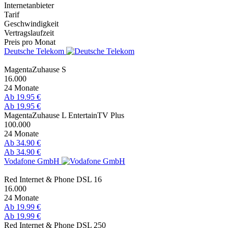
Internetanbieter
Tarif
Geschwindigkeit
Vertragslaufzeit
Preis pro Monat
Deutsche Telekom
MagentaZuhause S
16.000
24 Monate
Ab 19.95 €
Ab 19.95 €
MagentaZuhause L EntertainTV Plus
100.000
24 Monate
Ab 34.90 €
Ab 34.90 €
Vodafone GmbH
Red Internet & Phone DSL 16
16.000
24 Monate
Ab 19.99 €
Ab 19.99 €
Red Internet & Phone DSL 250