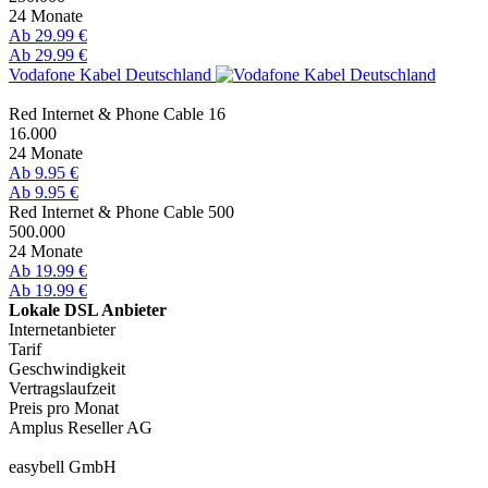
24 Monate
Ab 29.99 €
Ab 29.99 €
Vodafone Kabel Deutschland
Red Internet & Phone Cable 16
16.000
24 Monate
Ab 9.95 €
Ab 9.95 €
Red Internet & Phone Cable 500
500.000
24 Monate
Ab 19.99 €
Ab 19.99 €
Lokale DSL Anbieter
Internetanbieter
Tarif
Geschwindigkeit
Vertragslaufzeit
Preis pro Monat
Amplus Reseller AG
easybell GmbH