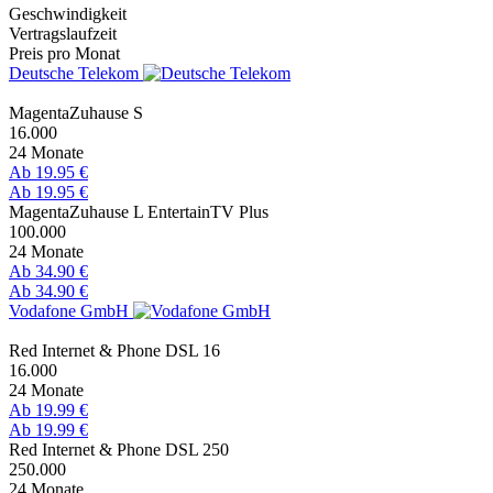
Geschwindigkeit
Vertragslaufzeit
Preis pro Monat
Deutsche Telekom
MagentaZuhause S
16.000
24 Monate
Ab 19.95 €
Ab 19.95 €
MagentaZuhause L EntertainTV Plus
100.000
24 Monate
Ab 34.90 €
Ab 34.90 €
Vodafone GmbH
Red Internet & Phone DSL 16
16.000
24 Monate
Ab 19.99 €
Ab 19.99 €
Red Internet & Phone DSL 250
250.000
24 Monate