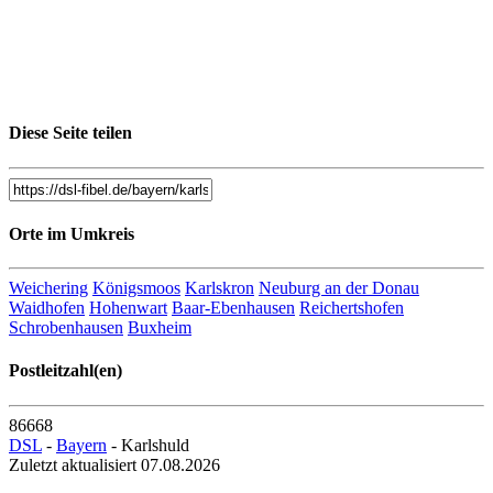
Diese Seite teilen
Orte im Umkreis
Weichering
Königsmoos
Karlskron
Neuburg an der Donau
Waidhofen
Hohenwart
Baar-Ebenhausen
Reichertshofen
Schrobenhausen
Buxheim
Postleitzahl(en)
86668
DSL
-
Bayern
- Karlshuld
Zuletzt aktualisiert 07.08.2026