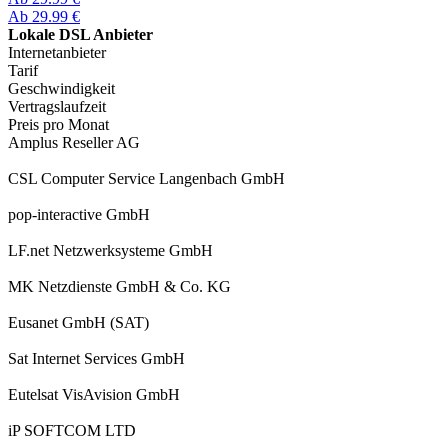
Ab 29.99 €
Lokale DSL Anbieter
Internetanbieter
Tarif
Geschwindigkeit
Vertragslaufzeit
Preis pro Monat
Amplus Reseller AG
CSL Computer Service Langenbach GmbH
pop-interactive GmbH
LF.net Netzwerksysteme GmbH
MK Netzdienste GmbH & Co. KG
Eusanet GmbH (SAT)
Sat Internet Services GmbH
Eutelsat VisAvision GmbH
iP SOFTCOM LTD