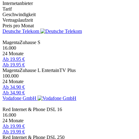
Internetanbieter
Tarif
Geschwindigkeit
Vertragslaufzeit
Preis pro Monat
Deutsche Telekom
MagentaZuhause S
16.000
24 Monate
Ab 19.95 €
Ab 19.95 €
MagentaZuhause L EntertainTV Plus
100.000
24 Monate
Ab 34.90 €
Ab 34.90 €
Vodafone GmbH
Red Internet & Phone DSL 16
16.000
24 Monate
Ab 19.99 €
Ab 19.99 €
Red Internet & Phone DSL 250