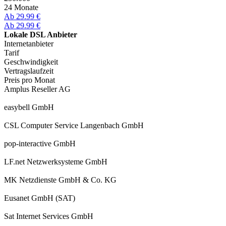
24 Monate
Ab 29.99 €
Ab 29.99 €
Lokale DSL Anbieter
Internetanbieter
Tarif
Geschwindigkeit
Vertragslaufzeit
Preis pro Monat
Amplus Reseller AG
easybell GmbH
CSL Computer Service Langenbach GmbH
pop-interactive GmbH
LF.net Netzwerksysteme GmbH
MK Netzdienste GmbH & Co. KG
Eusanet GmbH (SAT)
Sat Internet Services GmbH