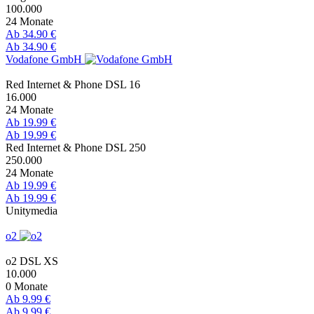
100.000
24 Monate
Ab 34.90 €
Ab 34.90 €
Vodafone GmbH
Red Internet & Phone DSL 16
16.000
24 Monate
Ab 19.99 €
Ab 19.99 €
Red Internet & Phone DSL 250
250.000
24 Monate
Ab 19.99 €
Ab 19.99 €
Unitymedia
o2
o2 DSL XS
10.000
0 Monate
Ab 9.99 €
Ab 9.99 €