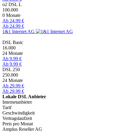
o2 DSL L
100.000
0 Monate
Ab 24.99 €
Ab 24.99 €
1&1 Internet AG
DSL Basic
16.000
24 Monate
Ab 9.99 €
Ab 9.99 €
DSL 250
250.000
24 Monate
Ab 29.99 €
Ab 29.99 €
Lokale DSL Anbieter
Internetanbieter
Tarif
Geschwindigkeit
Vertragslaufzeit
Preis pro Monat
Amplus Reseller AG