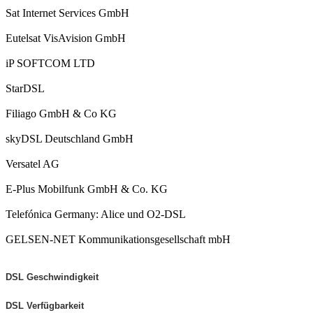
Sat Internet Services GmbH
Eutelsat VisAvision GmbH
iP SOFTCOM LTD
StarDSL
Filiago GmbH & Co KG
skyDSL Deutschland GmbH
Versatel AG
E-Plus Mobilfunk GmbH & Co. KG
Telefónica Germany: Alice und O2-DSL
GELSEN-NET Kommunikationsgesellschaft mbH
DSL Geschwindigkeit
DSL Verfügbarkeit