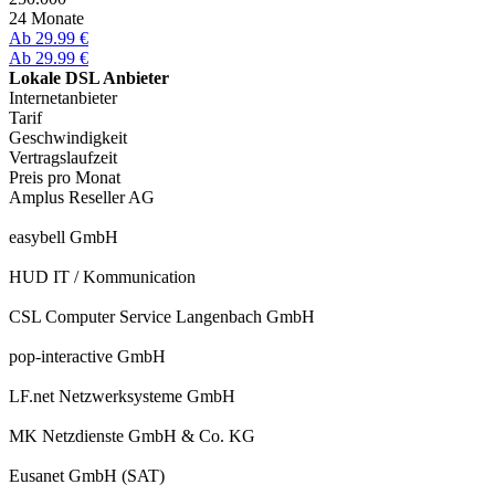
24 Monate
Ab 29.99 €
Ab 29.99 €
Lokale DSL Anbieter
Internetanbieter
Tarif
Geschwindigkeit
Vertragslaufzeit
Preis pro Monat
Amplus Reseller AG
easybell GmbH
HUD IT / Kommunication
CSL Computer Service Langenbach GmbH
pop-interactive GmbH
LF.net Netzwerksysteme GmbH
MK Netzdienste GmbH & Co. KG
Eusanet GmbH (SAT)