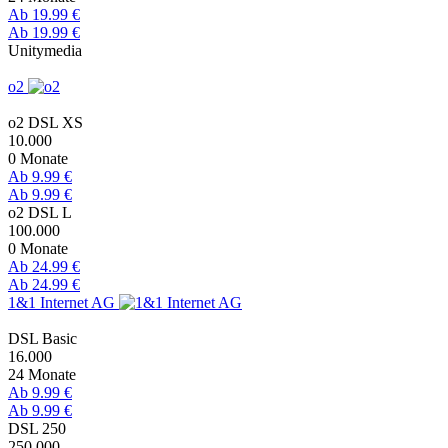
Ab 19.99 €
Ab 19.99 €
Unitymedia
o2
o2 DSL XS
10.000
0 Monate
Ab 9.99 €
Ab 9.99 €
o2 DSL L
100.000
0 Monate
Ab 24.99 €
Ab 24.99 €
1&1 Internet AG
DSL Basic
16.000
24 Monate
Ab 9.99 €
Ab 9.99 €
DSL 250
250.000