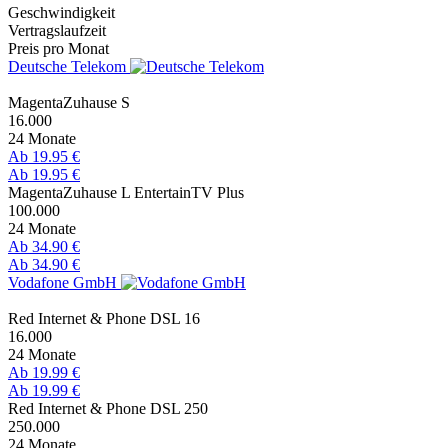
Geschwindigkeit
Vertragslaufzeit
Preis pro Monat
Deutsche Telekom
MagentaZuhause S
16.000
24 Monate
Ab 19.95 €
Ab 19.95 €
MagentaZuhause L EntertainTV Plus
100.000
24 Monate
Ab 34.90 €
Ab 34.90 €
Vodafone GmbH
Red Internet & Phone DSL 16
16.000
24 Monate
Ab 19.99 €
Ab 19.99 €
Red Internet & Phone DSL 250
250.000
24 Monate