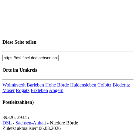
Diese Seite teilen
Orte im Umkreis
Wolmirstedt
Barleben
Hohe Börde
Haldensleben
Colbitz
Biederitz
Möser
Rogätz
Erxleben
Angern
Postleitzahl(en)
39326, 39345
DSL
-
Sachsen-Anhalt
- Niedere Börde
Zuletzt aktualisiert 06.08.2026