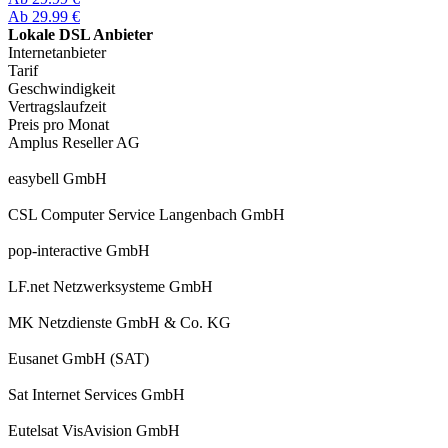
Ab 29.99 €
Lokale DSL Anbieter
Internetanbieter
Tarif
Geschwindigkeit
Vertragslaufzeit
Preis pro Monat
Amplus Reseller AG
easybell GmbH
CSL Computer Service Langenbach GmbH
pop-interactive GmbH
LF.net Netzwerksysteme GmbH
MK Netzdienste GmbH & Co. KG
Eusanet GmbH (SAT)
Sat Internet Services GmbH
Eutelsat VisAvision GmbH