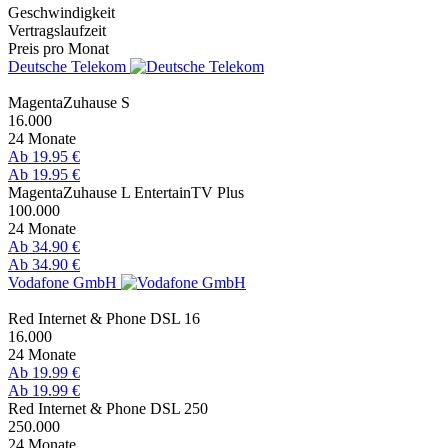
Geschwindigkeit
Vertragslaufzeit
Preis pro Monat
Deutsche Telekom
MagentaZuhause S
16.000
24 Monate
Ab 19.95 €
Ab 19.95 €
MagentaZuhause L EntertainTV Plus
100.000
24 Monate
Ab 34.90 €
Ab 34.90 €
Vodafone GmbH
Red Internet & Phone DSL 16
16.000
24 Monate
Ab 19.99 €
Ab 19.99 €
Red Internet & Phone DSL 250
250.000
24 Monate