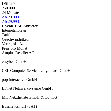
DSL 250
250.000
24 Monate
Ab 29.99 €
Ab 29.99 €
Lokale DSL Anbieter
Internetanbieter
Tarif
Geschwindigkeit
Vertragslaufzeit
Preis pro Monat
Amplus Reseller AG
easybell GmbH
CSL Computer Service Langenbach GmbH
pop-interactive GmbH
LF.net Netzwerksysteme GmbH
MK Netzdienste GmbH & Co. KG
Eusanet GmbH (SAT)