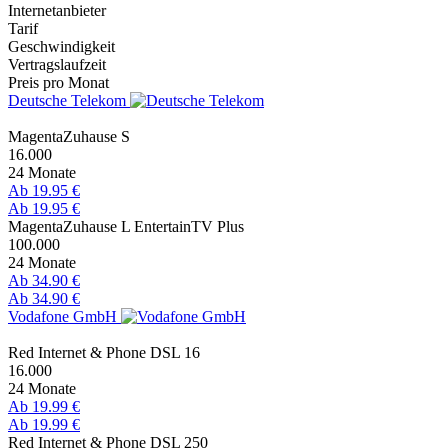
Internetanbieter
Tarif
Geschwindigkeit
Vertragslaufzeit
Preis pro Monat
Deutsche Telekom
MagentaZuhause S
16.000
24 Monate
Ab 19.95 €
Ab 19.95 €
MagentaZuhause L EntertainTV Plus
100.000
24 Monate
Ab 34.90 €
Ab 34.90 €
Vodafone GmbH
Red Internet & Phone DSL 16
16.000
24 Monate
Ab 19.99 €
Ab 19.99 €
Red Internet & Phone DSL 250