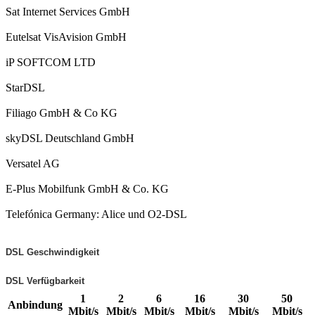
Sat Internet Services GmbH
Eutelsat VisAvision GmbH
iP SOFTCOM LTD
StarDSL
Filiago GmbH & Co KG
skyDSL Deutschland GmbH
Versatel AG
E-Plus Mobilfunk GmbH & Co. KG
Telefónica Germany: Alice und O2-DSL
DSL Geschwindigkeit
DSL Verfügbarkeit
1
2
6
16
30
50
Anbindung
Mbit/s
Mbit/s
Mbit/s
Mbit/s
Mbit/s
Mbit/s