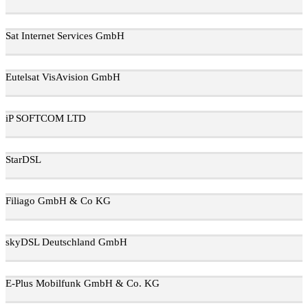
Sat Internet Services GmbH
Eutelsat VisAvision GmbH
iP SOFTCOM LTD
StarDSL
Filiago GmbH & Co KG
skyDSL Deutschland GmbH
E-Plus Mobilfunk GmbH & Co. KG