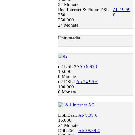
24 Monate
Red Internet & Phone DSL
Ab 19.99
250
€
250.000
24 Monate
Unitymedia
o2 DSL XS
Ab 9.99 €
10.000
0 Monate
o2 DSL L
Ab 24.99 €
100.000
0 Monate
DSL Basic
Ab 9.99 €
16.000
24 Monate
DSL 250
Ab 29.99 €