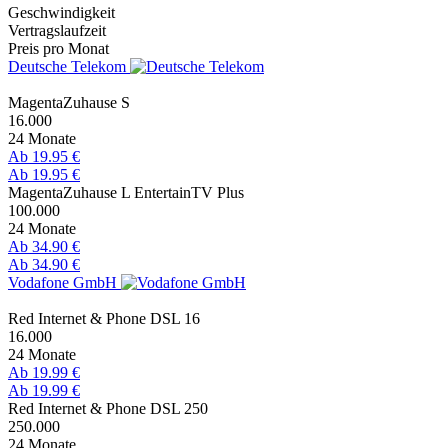
Geschwindigkeit
Vertragslaufzeit
Preis pro Monat
Deutsche Telekom
MagentaZuhause S
16.000
24 Monate
Ab 19.95 €
Ab 19.95 €
MagentaZuhause L EntertainTV Plus
100.000
24 Monate
Ab 34.90 €
Ab 34.90 €
Vodafone GmbH
Red Internet & Phone DSL 16
16.000
24 Monate
Ab 19.99 €
Ab 19.99 €
Red Internet & Phone DSL 250
250.000
24 Monate