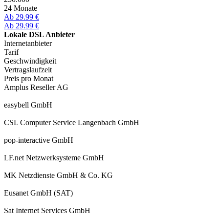
24 Monate
Ab 29.99 €
Ab 29.99 €
Lokale DSL Anbieter
Internetanbieter
Tarif
Geschwindigkeit
Vertragslaufzeit
Preis pro Monat
Amplus Reseller AG
easybell GmbH
CSL Computer Service Langenbach GmbH
pop-interactive GmbH
LF.net Netzwerksysteme GmbH
MK Netzdienste GmbH & Co. KG
Eusanet GmbH (SAT)
Sat Internet Services GmbH