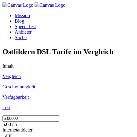
Mission
Blog
Speed Test
Anbieter
Suche
Ostfildern DSL Tarife im Vergleich
Inhalt
Vergleich
Geschwindigkeit
Verfugbarkeit
Test
5.00 / 5
Internetanbieter
Tarif