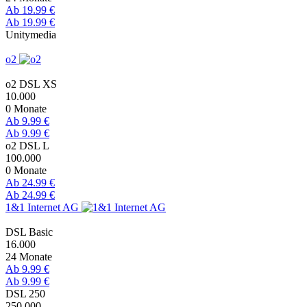
Ab 19.99 €
Ab 19.99 €
Unitymedia
o2
o2 DSL XS
10.000
0 Monate
Ab 9.99 €
Ab 9.99 €
o2 DSL L
100.000
0 Monate
Ab 24.99 €
Ab 24.99 €
1&1 Internet AG
DSL Basic
16.000
24 Monate
Ab 9.99 €
Ab 9.99 €
DSL 250
250.000