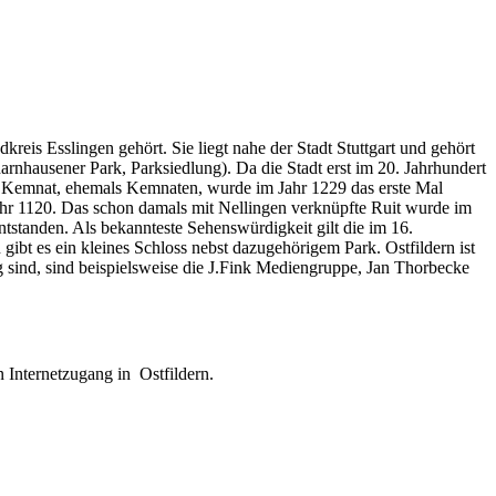
reis Esslingen gehört. Sie liegt nahe der Stadt Stuttgart und gehört
arnhausener Park, Parksiedlung). Da die Stadt erst im 20. Jahrhundert
ck. Kemnat, ehemals Kemnaten, wurde im Jahr 1229 das erste Mal
hr 1120. Das schon damals mit Nellingen verknüpfte Ruit wurde im
tstanden. Als bekannteste Sehenswürdigkeit gilt die im 16.
gibt es ein kleines Schloss nebst dazugehörigem Park. Ostfildern ist
 sind, sind beispielsweise die J.Fink Mediengruppe, Jan Thorbecke
 Internetzugang in Ostfildern.