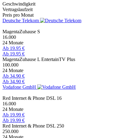
Geschwindigkeit
Vertragslaufzeit
Preis pro Monat
Deutsche Telekom
MagentaZuhause S
16.000
24 Monate
Ab 19.95 €
Ab 19.95 €
MagentaZuhause L EntertainTV Plus
100.000
24 Monate
Ab 34.90 €
Ab 34.90 €
Vodafone GmbH
Red Internet & Phone DSL 16
16.000
24 Monate
Ab 19.99 €
Ab 19.99 €
Red Internet & Phone DSL 250
250.000
24 Monate