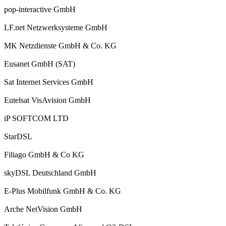
pop-interactive GmbH
LF.net Netzwerksysteme GmbH
MK Netzdienste GmbH & Co. KG
Eusanet GmbH (SAT)
Sat Internet Services GmbH
Eutelsat VisAvision GmbH
iP SOFTCOM LTD
StarDSL
Filiago GmbH & Co KG
skyDSL Deutschland GmbH
E-Plus Mobilfunk GmbH & Co. KG
Arche NetVision GmbH