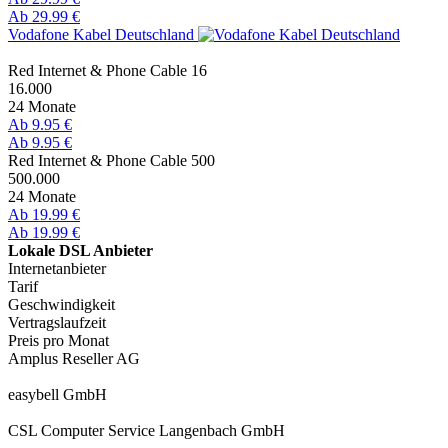
Ab 29.99 €
Vodafone Kabel Deutschland
Red Internet & Phone Cable 16
16.000
24 Monate
Ab 9.95 €
Ab 9.95 €
Red Internet & Phone Cable 500
500.000
24 Monate
Ab 19.99 €
Ab 19.99 €
Lokale DSL Anbieter
Internetanbieter
Tarif
Geschwindigkeit
Vertragslaufzeit
Preis pro Monat
Amplus Reseller AG
easybell GmbH
CSL Computer Service Langenbach GmbH