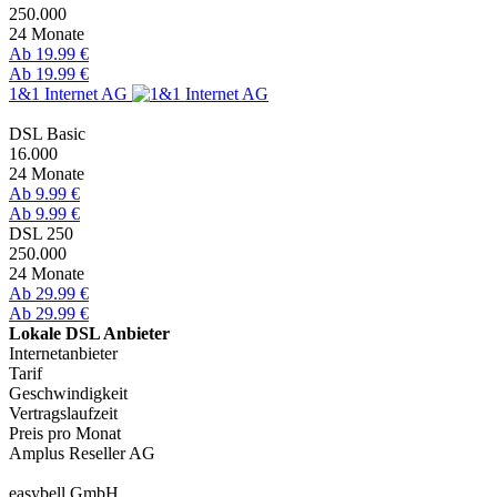
250.000
24 Monate
Ab 19.99 €
Ab 19.99 €
1&1 Internet AG
DSL Basic
16.000
24 Monate
Ab 9.99 €
Ab 9.99 €
DSL 250
250.000
24 Monate
Ab 29.99 €
Ab 29.99 €
Lokale DSL Anbieter
Internetanbieter
Tarif
Geschwindigkeit
Vertragslaufzeit
Preis pro Monat
Amplus Reseller AG
easybell GmbH