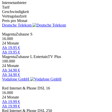
Internetanbieter
Tarif
Geschwindigkeit
Vertragslaufzeit
Preis pro Monat
Deutsche Telekom
MagentaZuhause S
16.000
24 Monate
Ab 19.95 €
Ab 19.95 €
MagentaZuhause L EntertainTV Plus
100.000
24 Monate
Ab 34.90 €
Ab 34.90 €
Vodafone GmbH
Red Internet & Phone DSL 16
16.000
24 Monate
Ab 19.99 €
Ab 19.99 €
Red Internet & Phone DSL 250