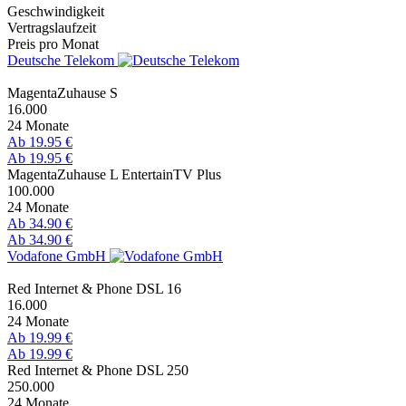
Geschwindigkeit
Vertragslaufzeit
Preis pro Monat
Deutsche Telekom
MagentaZuhause S
16.000
24 Monate
Ab 19.95 €
Ab 19.95 €
MagentaZuhause L EntertainTV Plus
100.000
24 Monate
Ab 34.90 €
Ab 34.90 €
Vodafone GmbH
Red Internet & Phone DSL 16
16.000
24 Monate
Ab 19.99 €
Ab 19.99 €
Red Internet & Phone DSL 250
250.000
24 Monate