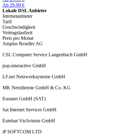
Ab 29.99 €
Lokale DSL Anbieter
Internetanbieter
Tarif
Geschwindigkeit
Vertragslaufzeit
Preis pro Monat
Amplus Reseller AG
CSL Computer Service Langenbach GmbH
pop-interactive GmbH
LF.net Netzwerksysteme GmbH
MK Netzdienste GmbH & Co. KG
Eusanet GmbH (SAT)
Sat Internet Services GmbH
Eutelsat VisAvision GmbH
iP SOFTCOM LTD