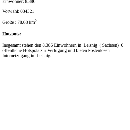
Einwohner: 8.386
Vorwahl: 034321
2
Größe : 78.08 km
Hotspots:
Insgesamt stehen den 8.386 Einwohnern in Leisnig ( Sachsen) 6
öffentliche Hotspots zur Verfügung und bieten kostenlosen
Internetzugang in Leisnig.