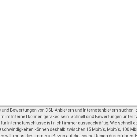
s und Bewertungen von DSL-Anbietern und Internetanbietern suchen, da
n im Internet können gefaked sein. Schnell sind Bewertungen unter f
für Internetanschlüsse ist nicht immer aussagekräftig. Wie schnell od
eschwindigkeiten können deshalb zwischen 15 Mbit/s, Mbit/s, 100 Mbit
 will, muss dies immer in Bezug auf die eigene Region durchführen. Nu