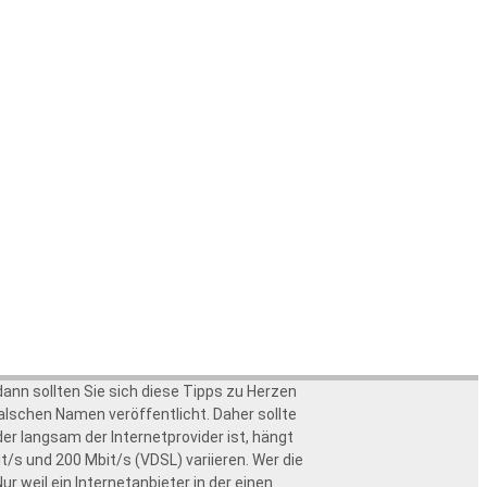
nn sollten Sie sich diese Tipps zu Herzen
alschen Namen veröffentlicht. Daher sollte
er langsam der Internetprovider ist, hängt
/s und 200 Mbit/s (VDSL) variieren. Wer die
r weil ein Internetanbieter in der einen