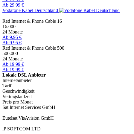
Ab 29.99 €
Vodafone Kabel Deutschland
Red Internet & Phone Cable 16
16.000
24 Monate
Ab 9.95 €
Ab 9.95 €
Red Internet & Phone Cable 500
500.000
24 Monate
Ab 19.99 €
Ab 19.99 €
Lokale DSL Anbieter
Internetanbieter
Tarif
Geschwindigkeit
Vertragslaufzeit
Preis pro Monat
Sat Internet Services GmbH
Eutelsat VisAvision GmbH
iP SOFTCOM LTD