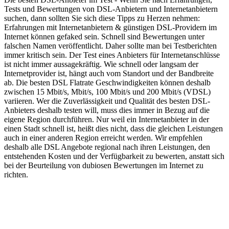
Tests und Bewertungen von DSL-Anbietern und Internetanbietern
suchen, dann sollten Sie sich diese Tipps zu Herzen nehmen:
Erfahrungen mit Internetanbietern & günstigen DSL-Providern im
Internet können gefaked sein. Schnell sind Bewertungen unter
falschen Namen veröffentlicht. Daher sollte man bei Testberichten
immer kritisch sein. Der Test eines Anbieters für Internetanschlüsse
ist nicht immer aussagekräftig. Wie schnell oder langsam der
Internetprovider ist, hängt auch vom Standort und der Bandbreite
ab. Die besten DSL Flatrate Geschwindigkeiten können deshalb
zwischen 15 Mbit/s, Mbit/s, 100 Mbit/s und 200 Mbit/s (VDSL)
variieren. Wer die Zuverlässigkeit und Qualität des besten DSL-
Anbieters deshalb testen will, muss dies immer in Bezug auf die
eigene Region durchführen. Nur weil ein Internetanbieter in der
einen Stadt schnell ist, heißt dies nicht, dass die gleichen Leistungen
auch in einer anderen Region erreicht werden. Wir empfehlen
deshalb alle DSL Angebote regional nach ihren Leistungen, den
entstehenden Kosten und der Verfügbarkeit zu bewerten, anstatt sich
bei der Beurteilung von dubiosen Bewertungen im Internet zu
richten.