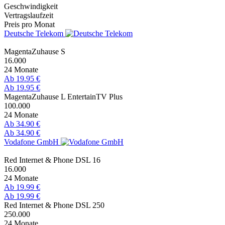
Geschwindigkeit
Vertragslaufzeit
Preis pro Monat
Deutsche Telekom
MagentaZuhause S
16.000
24 Monate
Ab 19.95 €
Ab 19.95 €
MagentaZuhause L EntertainTV Plus
100.000
24 Monate
Ab 34.90 €
Ab 34.90 €
Vodafone GmbH
Red Internet & Phone DSL 16
16.000
24 Monate
Ab 19.99 €
Ab 19.99 €
Red Internet & Phone DSL 250
250.000
24 Monate