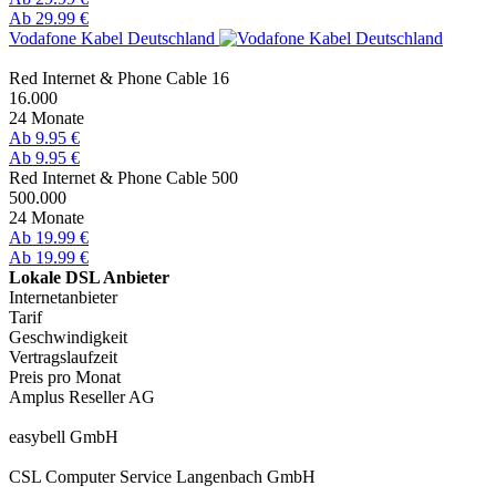
Ab 29.99 €
Vodafone Kabel Deutschland
Red Internet & Phone Cable 16
16.000
24 Monate
Ab 9.95 €
Ab 9.95 €
Red Internet & Phone Cable 500
500.000
24 Monate
Ab 19.99 €
Ab 19.99 €
Lokale DSL Anbieter
Internetanbieter
Tarif
Geschwindigkeit
Vertragslaufzeit
Preis pro Monat
Amplus Reseller AG
easybell GmbH
CSL Computer Service Langenbach GmbH