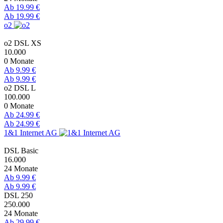
Ab 19.99 €
Ab 19.99 €
o2
o2 DSL XS
10.000
0 Monate
Ab 9.99 €
Ab 9.99 €
o2 DSL L
100.000
0 Monate
Ab 24.99 €
Ab 24.99 €
1&1 Internet AG
DSL Basic
16.000
24 Monate
Ab 9.99 €
Ab 9.99 €
DSL 250
250.000
24 Monate
Ab 29.99 €