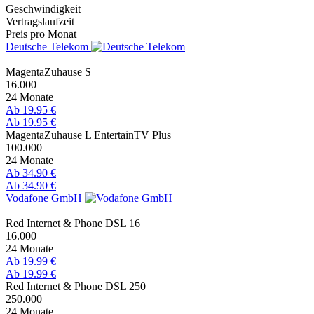
Geschwindigkeit
Vertragslaufzeit
Preis pro Monat
Deutsche Telekom
MagentaZuhause S
16.000
24 Monate
Ab 19.95 €
Ab 19.95 €
MagentaZuhause L EntertainTV Plus
100.000
24 Monate
Ab 34.90 €
Ab 34.90 €
Vodafone GmbH
Red Internet & Phone DSL 16
16.000
24 Monate
Ab 19.99 €
Ab 19.99 €
Red Internet & Phone DSL 250
250.000
24 Monate