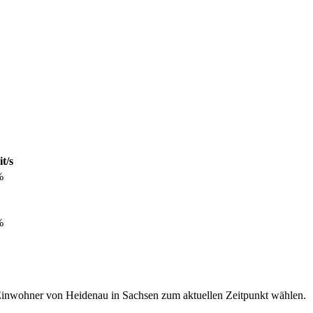
t/s
%
%
 Einwohner von Heidenau in Sachsen zum aktuellen Zeitpunkt wählen.